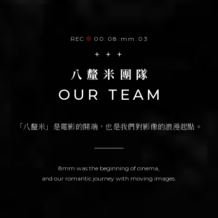
REC
●
00:08:mm:03
+ + +
八釐米團隊
OUR TEAM
「八釐米」是電影的開端，
也是我們對影像的浪漫起點。
8mm was the beginning of cinema,
and our romantic journey with moving images.