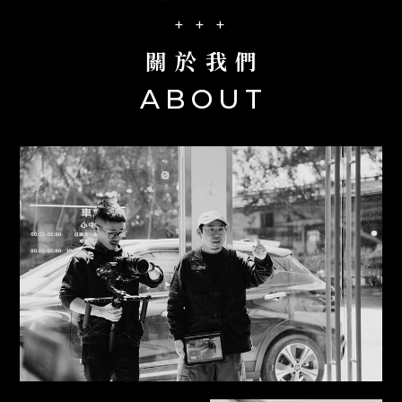
台中影片製作公司
+ + +
北屯區影片製作公司
廣告拍攝
關於我們
ABOUT